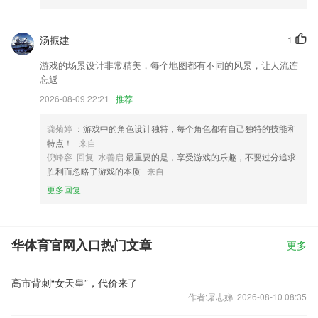
汤振建
1
游戏的场景设计非常精美，每个地图都有不同的风景，让人流连
忘返
2026-08-09 22:21
推荐
龚菊婷
：游戏中的角色设计独特，每个角色都有自己独特的技能和
特点！
来自
倪峰容 回复 水善启
最重要的是，享受游戏的乐趣，不要过分追求
胜利而忽略了游戏的本质
来自
更多回复
华体育官网入口热门文章
更多
高市背刺“女天皇”，代价来了
作者:屠志娣 2026-08-10 08:35