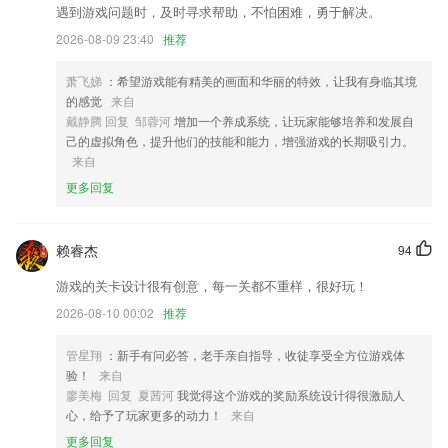
首页地图优化;
遇到游戏问题时，及时寻求帮助，不怕困难，勇于解决。
绿色的视频处理工具
2026-08-09 23:40
推荐
【新增】首页新增精品煤炭推荐；
萧飞娣
：希望游戏能有精美的画面和华丽的特效，让我有身临其境
新增各类卡线上充值功能；
的感觉
来自
戴静腾 回复 邹蓉河
增加一个养成系统，让玩家能够培养和发展自
app首页悬浮按钮迭代
己的虚拟角色，提升他们的技能和能力，增强游戏的长期吸引力。
联系我们
来自
以上就是华体育官网入口的介绍，如果您喜欢这款软件，您可以到应用商
更多回复
店进行打分评论，说出您的使用经历，以帮助我们更好的对产品进行优化
修改。
赖睿杰
94
游戏的关卡设计很有创意，每一关都不重样，很好玩！
2026-08-10 00:02
推荐
管星翔
：新手有问必答，老手亲自指导，收徒享受全方位游戏体
验！
来自
廖美梅 回复 夏茜河
我觉得这个游戏的奖励系统设计得很激励人
心，给予了玩家更多的动力！
来自
更多回复