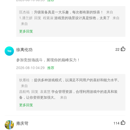
4,随时可以手机在线拍照，自己选择喜欢的时尚美妆风格;
匡杰福
：升级装备真是一大乐趣，每次都有新的惊喜！
来自
5,真实可靠，还可以直接在线沟通互动，更多优质服务等着你。
1.潘兰妍 回复 程素淑
游戏里的场景设计真是惊艳，太美了
来自
6,b 准确判断排卵时间
来自
更多回复
华体育官网入口软件优势
1.全考点覆盖习题，100%覆盖必考题，解析、答案经过数十位教研人员
完成
徐离伦功
22
2.在线即可进行更新，系统稳定可靠，对手机的配置也没有要求。
参加竞技场战斗，展现你的巅峰实力！
3.·一键下载，事实举证，记录真实，客观还原事发现场。
2026-08-10 04:29
推荐
4.【图背单词】一词配一图，建立单词与真实环境的联系。图片联想法让
狄雁桂
：提供多种游戏模式，以满足不同用户的喜好和能力水平。
记忆效果提高7倍
来自
5.：作业帮手，好比雪中送炭。问他作业的学习题库涵盖小学到高中每科
昌航鸣 回复 袁素慧
学会管理资源，合理利用游戏中的道具和装
目90%课后习题，作业答案搜索即得;
备，让你变得更加强大。
来自
6.四个维度科学地检查志愿者表，并自定义“专家级”志愿者程序
更多回复
华体育官网入口更新了什么?
自定义海报支持添加分类，同时支持图片的自由裁剪和抠图操作
雍庆苛
114