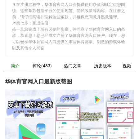
🍷在注册过程中，
华体育官网入口
会提供使用条款和规定供您阅
读。这些条款包括平台的使用规范、隐私政策等内容。在注册之
前，请仔细阅读并理解这些条款，并确保您同意并愿意遵守。
🎆第七步：完成注册
🎪一旦您完成了所有必要的步骤，并同意了
华体育官网入口
的条
款，恭喜您！您已经成功注册了华体育官网入口账户。现在，您
可以畅享
华体育官网入口
提供的丰富体育赛事、刺激的游戏体验
以及其他令人兴奋
简介
评论(483)
热门文章
历史版本
视频
华体育官网入口最新版截图