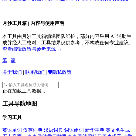
ℹ️
月沙工具箱 | 内容与使用声明
本工具由月沙工具箱编辑团队维护，部分内容采用 AI 辅助生
成并经人工校对。工具结果仅供参考，不构成任何专业建议。
查看编辑政策与参考来源 →
繁
|
简
关于我们
|
联系我们
|
🛡️隐私政策
正在加载工具数据...
工具导航地图
学习工具
英语单词
汉英词典
汉语词典
词语组词
新华字典
英文名生成