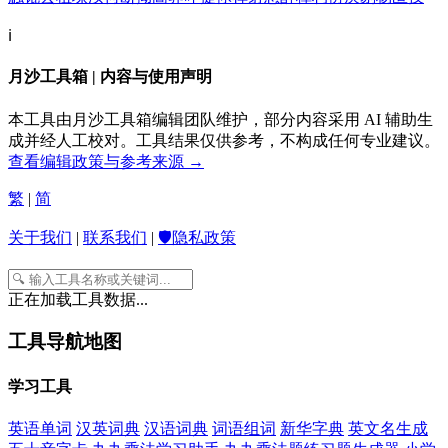
ℹ️
月沙工具箱 | 内容与使用声明
本工具由月沙工具箱编辑团队维护，部分内容采用 AI 辅助生
成并经人工校对。工具结果仅供参考，不构成任何专业建议。
查看编辑政策与参考来源 →
繁
|
简
关于我们
|
联系我们
|
🛡️隐私政策
正在加载工具数据...
工具导航地图
学习工具
英语单词
汉英词典
汉语词典
词语组词
新华字典
英文名生成