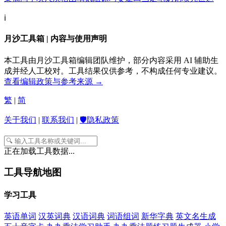
ℹ️
月沙工具箱 | 内容与使用声明
本工具由月沙工具箱编辑团队维护，部分内容采用 AI 辅助生
成并经人工校对。工具结果仅供参考，不构成任何专业建议。
查看编辑政策与参考来源 →
繁
|
简
关于我们
|
联系我们
|
🛡️隐私政策
正在加载工具数据...
工具导航地图
学习工具
英语单词
汉英词典
汉语词典
词语组词
新华字典
英文名生成