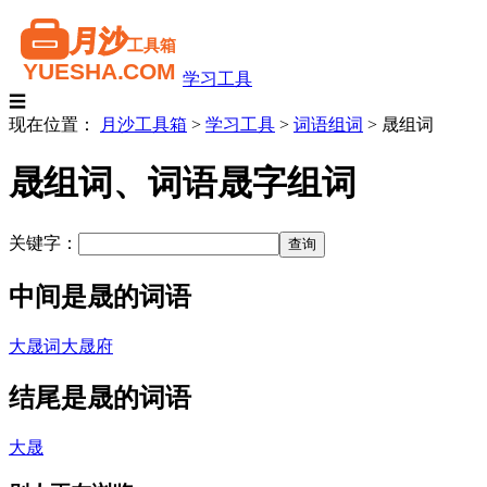
学习工具
☰
现在位置：
月沙工具箱
>
学习工具
>
词语组词
>
晟组词
晟组词、词语晟字组词
关键字：
中间是晟的词语
大晟词
大晟府
结尾是晟的词语
大晟