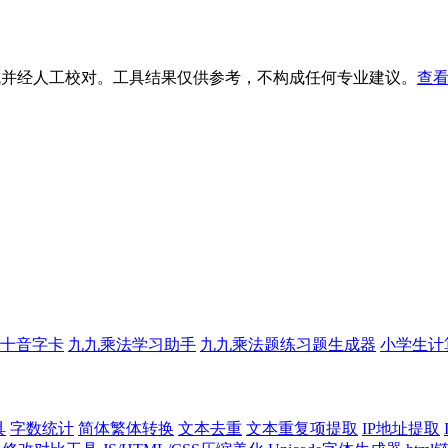
生成并经人工校对。工具结果仅供参考，不构成任何专业建议。
查看
十音字卡
九九乘法学习助手
九九乘法题练习题生成器
小学生计
具
字数统计
简体繁体转换
文本去重
文本重复项提取
IP地址提取