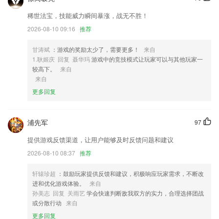
2,失物寻找：提交您的失物信息，会有专门的工作人员尽力帮您寻找
3,发布最新时尚指南，分享各类鞋包搭配方案，打造2265用户的个性造
稀世法宝，技能威力瞬间暴涨，战无不胜！
型。
2026-08-10 09:16
推荐
4,超萌逗趣贴纸
甘涛斌
：游戏的奖励太少了，需要更多！
来自
5,学习的方式也是非常的简单， 都是最近比较火爆的上课资源。
1.耿姬庆 回复 聂华玛
游戏中的竞技模式让玩家可以与其他玩家一
6,你可以随时开启病毒查杀，系统自动扫描清除病毒数据
较高下。
来自
来自
leyu手机版登录入口官方网站软件优势
更多回复
1.可以进行分类统计分数，更好的了解自己的专项分数
2.·专门的智能评分系统，用户朋友们可以在学习中发现自己的问题
浦先军
97
3.直播课程自动录制，内置的录像机能够全程录制直播课程从而生成录播
提供游戏反馈渠道，让用户能够及时反馈问题和建议
视频；
2026-08-10 08:37
推荐
4.人民美术出版社以“出版的人美”“教育的人美”“美术的人美”“数字的人美”
等“四个人美”为发展战略。
轩辕珍超
：鼓励玩家提供反馈和建议，积极响应玩家需求，不断改
5.健康、流年运势分析和建议，功能全面、简洁明了通俗易懂。
进和优化游戏体验。
来自
孙美志 回复 关雨艺
学会快速判断敌我双方的实力，合理选择团战
6.·依托科技产品和学习工具，提供多品种专业化的培训课程。
或分散行动
来自
leyu手机版登录入口官方网站更新了什么?
更多回复