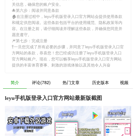
关信息，确保您的账户安全。
🐙第六步：阅读并同意条款
🏚在注册过程中，
leyu手机版登录入口官方网站
会提供使用条款
和规定供您阅读。这些条款包括平台的使用规范、隐私政策等内
容。在注册之前，请仔细阅读并理解这些条款，并确保您同意并
愿意遵守。
🎆第七步：完成注册
🚏一旦您完成了所有必要的步骤，并同意了
leyu手机版登录入口官
方网站
的条款，恭喜您！您已经成功注册了leyu手机版登录入口
官方网站账户。现在，您可以畅享
leyu手机版登录入口官方网站
提供的丰富体育赛事、刺激的游戏体验以及其他令人兴奋
简介
评论(782)
热门文章
历史版本
视频
leyu手机版登录入口官方网站最新版截图