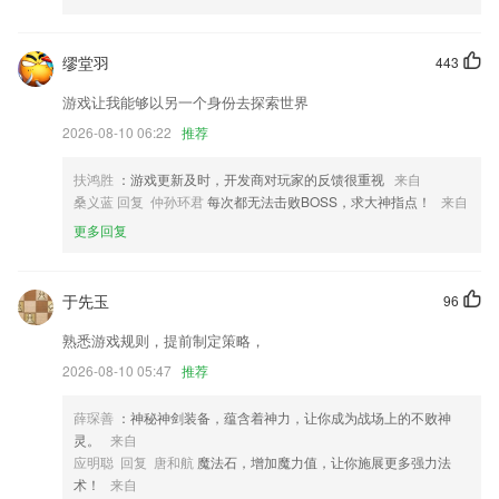
软件已改名为板栗车企
IM预览支持图片左右滑动查看。
缪堂羽
443
优化了解封的体验，阅读更流畅
游戏让我能够以另一个身份去探索世界
调整首页天气反馈功能
2026-08-10 06:22
推荐
生态tab页面改版，新增产业服务招募...功能
扶鸿胜
：游戏更新及时，开发商对玩家的反馈很重视
来自
漯河发布客户端升级啦
桑义蓝 回复 仲孙环君
每次都无法击败BOSS，求大神指点！
来自
联系我们
更多回复
以上就是leyu手机版登录入口官方网站的介绍，如果您喜欢这款软件，您
可以到应用商店进行打分评论，说出您的使用经历，以帮助我们更好的对
产品进行优化修改。
于先玉
96
熟悉游戏规则，提前制定策略，
2026-08-10 05:47
推荐
薛琛善
：神秘神剑装备，蕴含着神力，让你成为战场上的不败神
灵。
来自
应明聪 回复 唐和航
魔法石，增加魔力值，让你施展更多强力法
术！
来自