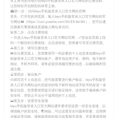
本文将为您详细介绍
leyu手机版登录入口官方网站
的注册流程，
让您轻松开启精彩的体育之旅。
🏟第一步：访问leyu手机版登录入口官方网站官网
首先，打开您的浏览器，输入
leyu手机版登录入口官方网站
的官
方网址🚂（https://zuci.yuesha.com/S0-E5-94-90/）。您可以通
过搜索引擎搜索或直接输入网址来访问。
🕌第二步：点击注册按钮
一旦进入
leyu手机版登录入口官方网站
官网，🍗您会在页面上找
到一个醒目的注册按钮。点击该按钮，您将被引导至注册页面。
🚓第三步：填写注册信息
🚐在注册页面上，您需要填写一些必要的个人信息来创建
leyu手
机版登录入口官方网站
账户。通常包括用户名、密码、电子邮件
地址、手机号码等。请务必提供准确完整的信息，以确保顺利完
成注册。
🍒第四步：验证账户
🙍填写完个人信息后，您可能需要进行账户验证。
leyu手机版登
录入口官方网站
会向您提供的电子邮件地址或手机号码发送一条
验证信息，您需要按照提示进行验证操作。这有助于确保账户的
安全性，并防止不法分子滥用您的个人信息。
🗻第五步：设置安全选项
leyu手机版登录入口官方网站
通常要求您设置一些安全选项，以
增强账户的安全性。🌏例如，可以设置安全问题和答案，启用两
步验证等功能。请根据系统的提示设置相关选项，并妥善保管相