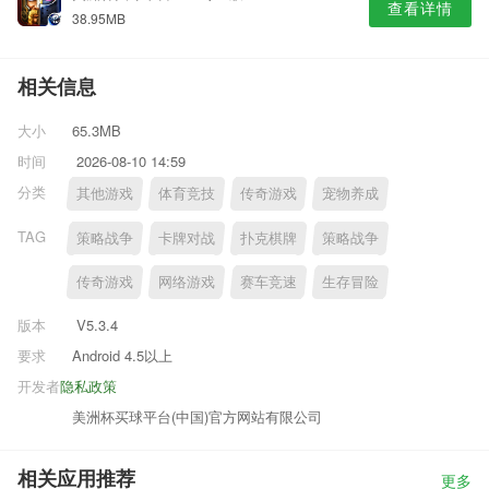
查看详情
38.95MB
相关信息
大小
65.3MB
时间
2026-08-10 14:59
分类
其他游戏
体育竞技
传奇游戏
宠物养成
TAG
策略战争
卡牌对战
扑克棋牌
策略战争
传奇游戏
网络游戏
赛车竞速
生存冒险
版本
V5.3.4
要求
Android 4.5以上
开发者
隐私政策
美洲杯买球平台(中国)官方网站有限公司
相关应用推荐
更多