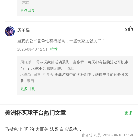
来自
更多回复
房翠哲
0
游戏的公平竞争性有待提高，一些玩家太强大了！
2026-08-10 12:51
推荐
周伦以
：骨灰玩家的活动系统丰富多样，每天都有新的活动可以参
与，让玩家不会感到无聊。
来自
巩翠新 回复 荆厚天
挑战游戏中的各种副本，获得丰厚的经验和装
备
来自
更多回复
美洲杯买球平台热门文章
更多
马斯克“作呕”的“大而美”法案 白宫说特朗普会坚持下去
作者:步利美 2026-08-10 14:59