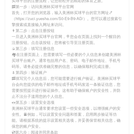
买球平台
的注册流程，让您轻松开启精彩的体育之旅。
🥓第一步：访问美洲杯买球平台官网
首先，打开您的浏览器，输入
美洲杯买球平台
的官方网址🍤
（https://zuci.yuesha.com/S0-E9-B9-AD/）。您可以通过搜索引
擎搜索或直接输入网址来访问。
👨第二步：点击注册按钮
一旦进入
美洲杯买球平台
官网，🍭您会在页面上找到一个醒目的
注册按钮。点击该按钮，您将被引导至注册页面。
🍙第三步：填写注册信息
🏘在注册页面上，您需要填写一些必要的个人信息来创建
美洲杯
买球平台
账户。通常包括用户名、密码、电子邮件地址、手机号
码等。请务必提供准确完整的信息，以确保顺利完成注册。
🌷第四步：验证账户
🥓填写完个人信息后，您可能需要进行账户验证。
美洲杯买球平
台
会向您提供的电子邮件地址或手机号码发送一条验证信息，您
需要按照提示进行验证操作。这有助于确保账户的安全性，并防
止不法分子滥用您的个人信息。
🌭第五步：设置安全选项
美洲杯买球平台
通常要求您设置一些安全选项，以增强账户的安
全性。🚈例如，可以设置安全问题和答案，启用两步验证等功
能。请根据系统的提示设置相关选项，并妥善保管相关信息，确
保您的账户安全。
💿第六步：阅读并同意条款