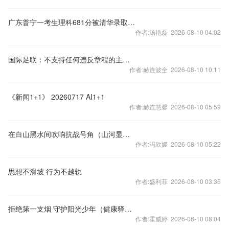
广东普宁一考生理科681分被清华录取，村里按“最高规格”祭祖，英歌巡游并设宴50桌
作者:汤艳磊 2026-08-10 04:02
国际足联：不支持任何违反章程的主席选举进程
作者:赫连波全 2026-08-10 10:11
《新闻1+1》 20260717 AI1+1
作者:赫连慧馨 2026-08-10 05:59
在白山黑水间吹响抗战号角（山河显影）
作者:冯欣媛 2026-08-10 05:22
思想不滑坡 行为不越轨
作者:盛利菲 2026-08-10 03:35
拒绝第一支烟 守护阳光少年（健康驿站）
作者:霍威婷 2026-08-10 08:04