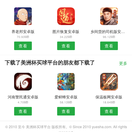
养老邦安卓版
图片恢复安卓版
乡间货的司机版安卓版
70.93MB
34.22MB
96.12MB
查看
查看
查看
下载了美洲杯买球平台的朋友都下载了
更多
河南警民通安卓版
爱鲜蜂安卓版
保温板网安卓版
4.70MB
58.13MB
18.64MB
查看
查看
查看
© 2010 至今 美洲杯买球平台 版权所有。© Since 2010 yuesha.com. All rights