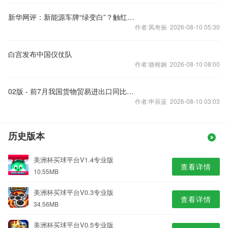
新华网评：新能源车牌“绿变白”？触红线了
作者:凤奇振 2026-08-10 05:30
白宫发布中国仪仗队
作者:骆榕婉 2026-08-10 08:00
02版 - 前7月我国货物贸易进出口同比增长17.3%
作者:申辰蓝 2026-08-10 03:03
历史版本
美洲杯买球平台V1.4专业版
查看详情
10.55MB
美洲杯买球平台V0.3专业版
查看详情
34.56MB
美洲杯买球平台V0.5专业版