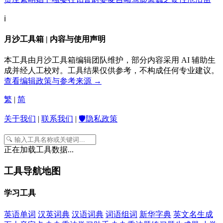
ℹ️
月沙工具箱 | 内容与使用声明
本工具由月沙工具箱编辑团队维护，部分内容采用 AI 辅助生
成并经人工校对。工具结果仅供参考，不构成任何专业建议。
查看编辑政策与参考来源 →
繁
|
简
关于我们
|
联系我们
|
🛡️隐私政策
正在加载工具数据...
工具导航地图
学习工具
英语单词
汉英词典
汉语词典
词语组词
新华字典
英文名生成