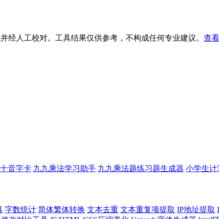
生成并经人工校对。工具结果仅供参考，不构成任何专业建议。
查看
十音字卡
九九乘法学习助手
九九乘法题练习题生成器
小学生计
具
字数统计
简体繁体转换
文本去重
文本重复项提取
IP地址提取