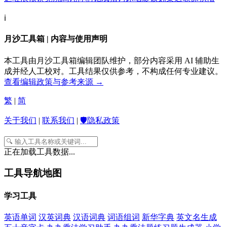
ℹ️
月沙工具箱 | 内容与使用声明
本工具由月沙工具箱编辑团队维护，部分内容采用 AI 辅助生
成并经人工校对。工具结果仅供参考，不构成任何专业建议。
查看编辑政策与参考来源 →
繁
|
简
关于我们
|
联系我们
|
🛡️隐私政策
正在加载工具数据...
工具导航地图
学习工具
英语单词
汉英词典
汉语词典
词语组词
新华字典
英文名生成