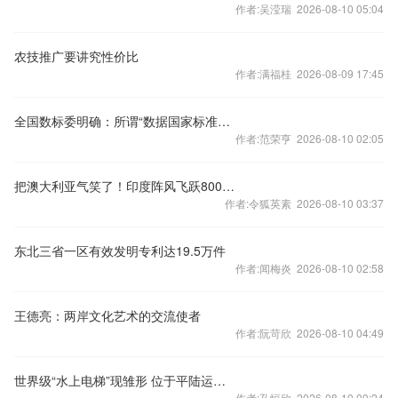
作者:吴滢瑞 2026-08-10 05:04
农技推广要讲究性价比
作者:满福桂 2026-08-09 17:45
全国数标委明确：所谓“数据国家标准编制费”系冒名收取
作者:范荣亨 2026-08-10 02:05
把澳大利亚气笑了！印度阵风飞跃8000千米，还是盖不住真正底色
作者:令狐英素 2026-08-10 03:37
东北三省一区有效发明专利达19.5万件
作者:闻梅炎 2026-08-10 02:58
王德亮：两岸文化艺术的交流使者
作者:阮苛欣 2026-08-10 04:49
世界级“水上电梯”现雏形 位于平陆运河...
作者:孔恒欣 2026-08-10 00:24