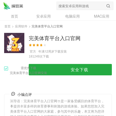
首页
安卓应用
电脑应用
MAC应用
资讯
专题
设计奖
创意应用
首页
>
应用软件
>
完美体育平台入口官网
问答
完美体育平台入口官网
官方
年满12周岁
下载安装
次下载
181249
需优先下载
安全下载
完美体育平台入口官网安装
小编点评
🆔导语：
完美体育平台入口官网
🍈是一家备受瞩目的体育平台，
🍍提供丰富多样的体育赛事和刺激的游戏体验。如果您想加入
完
美体育平台入口官网
的大家庭，参与其中的乐趣，本文将为您详