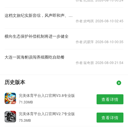
这档文旅纪实新音综，风声即和声、雪山当观众
作者:农鸣琪 2026-08-10 02:45
横向生态保护补偿机制将进一步健全
作者:武瑗萍 2026-08-10 00:35
大连一斑海豹误闯养殖圈吃自助餐
作者:翁奇朋 2026-08-09 21:54
历史版本
完美体育平台入口官网V3.8专业版
查看详情
71.33MB
完美体育平台入口官网V2.7专业版
查看详情
75.3MB