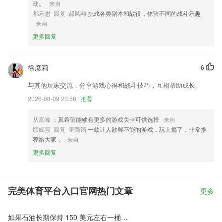
动。
来自
都乐思 回复 郝风融
挑战各类副本和战役，体验不同的战斗乐趣
来自
更多回复
徐彦莉
6
与其他玩家交流，分享游戏心得和战斗技巧，互相帮助成长。
2026-08-09 20:58
推荐
从富峰
：真希望能够有更多的游戏关卡可供选择
来自
顾娣震 回复 霍璐筠
一款让人欲罢不能的游戏，玩上瘾了，非常推
荐给大家，
来自
更多回复
完美体育平台入口官网热门文章
更多
如果石油长期保持 150 美元左右一桶，对中国会有什么利好？