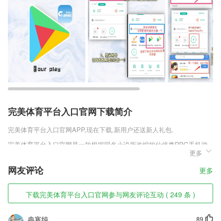
完美体育平台入口官网下载简介
完美体育平台入口官网
APP,现在下载,新用户还送新人礼包.
完美体育平台入口官网是一款根据同名小说所改编的仙侠类RPG手机游
更多
戏，唯美古风意境，仙侠泼墨绘卷，十二章节不同剧情，感受最唯美的仙
侠玩法。众多的不同玩法，你可以在游戏中体验各种丰富的养成模式，同
网友评论
更多
时也可以感受最热血的对战。喜欢的玩家快来趣趣手游网下载这款江湖杀
手榜高爆版吧!
下载完美体育平台入口官网参与网友评论互动 ( 249 条 )
完美体育平台入口官网软件特色
1,【音频剪辑】
冉寒纯
89