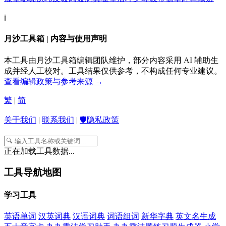
ℹ️
月沙工具箱 | 内容与使用声明
本工具由月沙工具箱编辑团队维护，部分内容采用 AI 辅助生
成并经人工校对。工具结果仅供参考，不构成任何专业建议。
查看编辑政策与参考来源 →
繁
|
简
关于我们
|
联系我们
|
🛡️隐私政策
正在加载工具数据...
工具导航地图
学习工具
英语单词
汉英词典
汉语词典
词语组词
新华字典
英文名生成