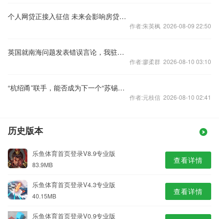
个人网贷正接入征信 未来会影响房贷么？
作者:朱英枫 2026-08-09 22:50
英国就南海问题发表错误言论，我驻英使馆：提出严正交涉
作者:廖柔群 2026-08-10 03:10
“杭绍甬”联手，能否成为下一个“苏锡常”？
作者:元枝信 2026-08-10 02:41
历史版本
乐鱼体育首页登录V8.9专业版
查看详情
83.9MB
乐鱼体育首页登录V4.3专业版
查看详情
40.15MB
乐鱼体育首页登录V0.9专业版