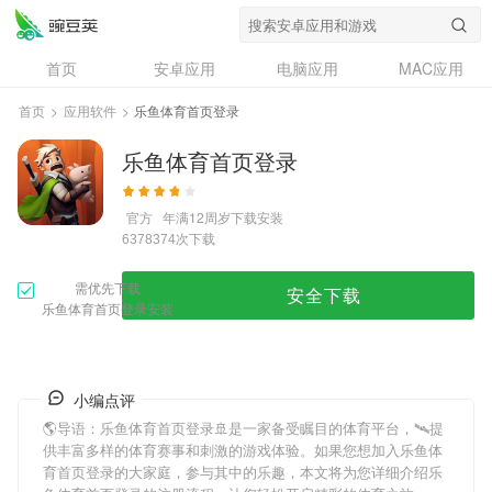
首页
安卓应用
电脑应用
MAC应用
资讯
专题
设计奖
创意应用
首页
>
应用软件
>
乐鱼体育首页登录
问答
乐鱼体育首页登录
官方
年满12周岁
下载安装
次下载
6378374
需优先下载
安全下载
乐鱼体育首页登录安装
小编点评
🌎导语：
乐鱼体育首页登录
🚢是一家备受瞩目的体育平台，🛰提
供丰富多样的体育赛事和刺激的游戏体验。如果您想加入
乐鱼体
育首页登录
的大家庭，参与其中的乐趣，本文将为您详细介绍
乐