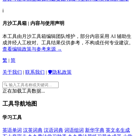
ℹ️
月沙工具箱 | 内容与使用声明
本工具由月沙工具箱编辑团队维护，部分内容采用 AI 辅助生
成并经人工校对。工具结果仅供参考，不构成任何专业建议。
查看编辑政策与参考来源 →
繁
|
简
关于我们
|
联系我们
|
🛡️隐私政策
正在加载工具数据...
工具导航地图
学习工具
英语单词
汉英词典
汉语词典
词语组词
新华字典
英文名生成