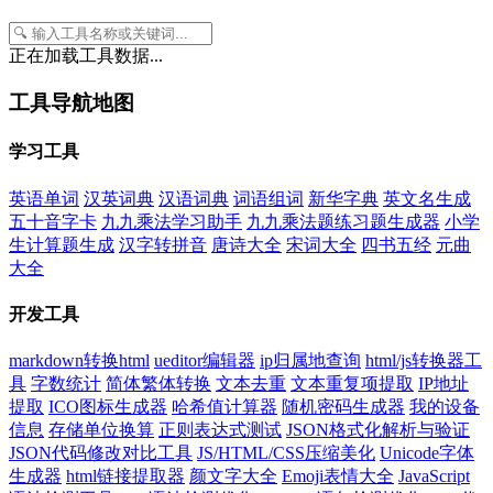
正在加载工具数据...
工具导航地图
学习工具
英语单词
汉英词典
汉语词典
词语组词
新华字典
英文名生成
五十音字卡
九九乘法学习助手
九九乘法题练习题生成器
小学
生计算题生成
汉字转拼音
唐诗大全
宋词大全
四书五经
元曲
大全
开发工具
markdown转换html
ueditor编辑器
ip归属地查询
html/js转换器工
具
字数统计
简体繁体转换
文本去重
文本重复项提取
IP地址
提取
ICO图标生成器
哈希值计算器
随机密码生成器
我的设备
信息
存储单位换算
正则表达式测试
JSON格式化解析与验证
JSON代码修改对比工具
JS/HTML/CSS压缩美化
Unicode字体
生成器
html链接提取器
颜文字大全
Emoji表情大全
JavaScript