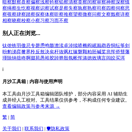
暗察
默察
盘察
偏察
浅察
钤察
铅察
清察
荃察
闰察
审察
神察
深察
慎
察
绳察
生忔察
视察
识察
试察
是察
失察
孰察
熟察
司察
四察
伺察
思
察
覗察
肆察
踏察
探察
体察
听察
推察
望察
微察
问察
文察
韱察
详察
相察
晓察
校察
小察
习察
习而不察
别人正在浏览...
钛
侬
铁
羽
傲
忌
专
磬
恿
鸣
髓
澹
渎
卓
淖
续
喳
椭
阎
岷
巅
鹉
吞
恫
纭
筝
剑
昐
豹
涕
弈
餮
界
矝
反
敖
决
矣
杆
抜
飒
杠
辗
磐
颗
粕
胚
碱
桨
兆
恽
侨
彗
藩
瑾
除
纳
揞
咚
啊
掇
苑
愚
裕
胶
踔
骅
殷
氛
帐
恽
涤
徳
效
璃
言
闾
皎
买
洱
ℹ️
月沙工具箱 | 内容与使用声明
本工具由月沙工具箱编辑团队维护，部分内容采用 AI 辅助生
成并经人工校对。工具结果仅供参考，不构成任何专业建议。
查看编辑政策与参考来源 →
繁
|
简
关于我们
|
联系我们
|
🛡️隐私政策